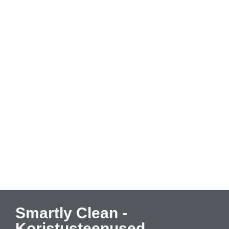
Smartly Clean -
Koristusteenused