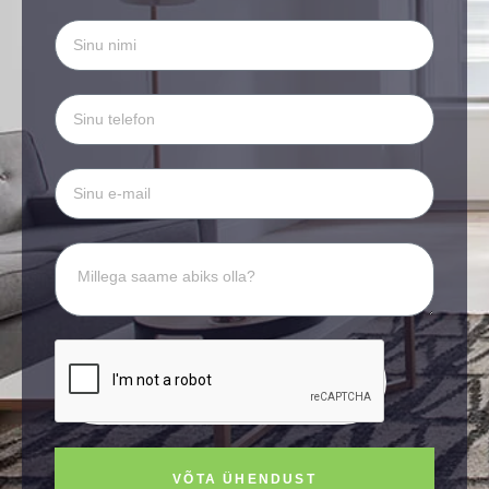
VÕTA ÜHENDUST