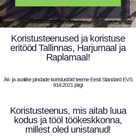
Koristusteenused ja koristuse
eritööd Tallinnas, Harjumaal ja
Raplamaal!
Äri- ja avalike pindade koristustöid teeme Eesti Standard EVS
914:2021 järgi
Koristusteenus, mis aitab luua
kodus ja tööl töökeskkonna,
millest oled unistanud!