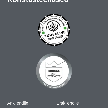
Ärikliendile
Erakliendile