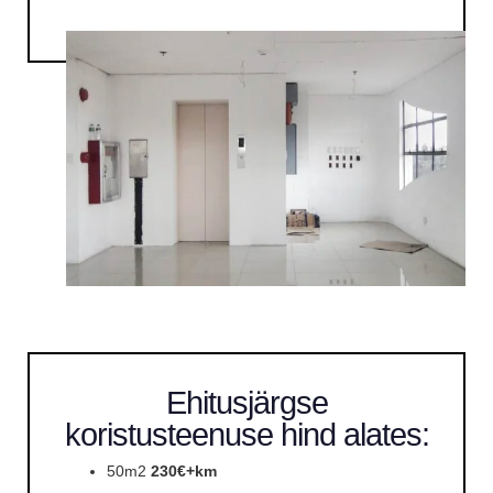
Ehitusjärgse
koristusteenuse hind alates:
50m2
230€
+km