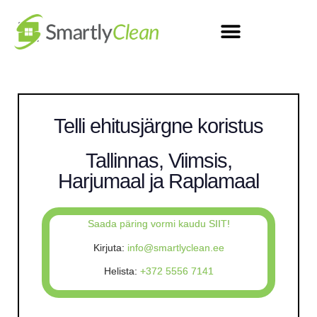
Telli ehitusjärgne koristus
Tallinnas, Viimsis,
Harjumaal ja Raplamaal
Saada päring vormi kaudu SIIT!
Kirjuta:
info@smartlyclean.ee
Helista:
+372 5556 7141