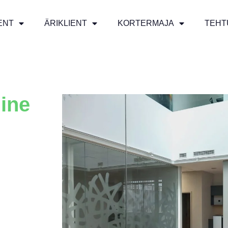
ENT
ÄRIKLIENT
KORTERMAJA
TEHT
mine