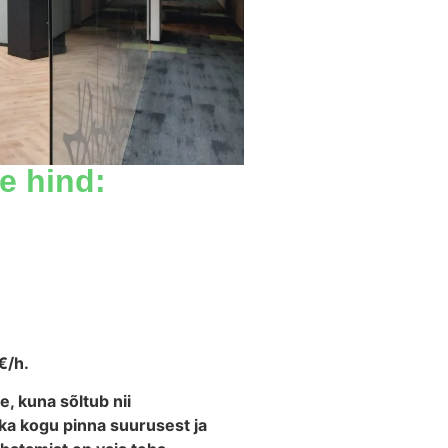
e hind:
€/h.
, kuna sõltub nii
ka kogu pinna suurusest ja