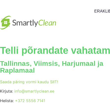
ERAKLI
Telli põrandate vahata
Tallinnas, Viimsis, Harjumaal ja
Raplamaal
Saada päring vormi kaudu SIIT!
Kirjuta:
info@smartlyclean.ee
Helista:
+372 5556 7141