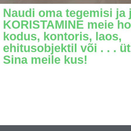
Naudi oma tegemisi ja 
KORISTAMINE meie hoo
kodus, kontoris, laos,
ehitusobjektil või . . . üt
Sina meile kus!