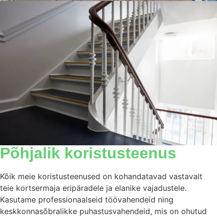
Põhjalik koristusteenus
Kõik meie koristusteenused on kohandatavad vastavalt
teie kortsermaja eripäradele ja elanike vajadustele.
Kasutame professionaalseid töövahendeid ning
keskkonnasõbralikke puhastusvahendeid, mis on ohutud