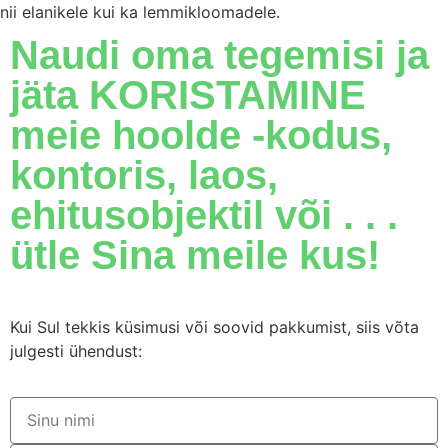
nii elanikele kui ka lemmikloomadele.
Naudi oma tegemisi ja
jäta KORISTAMINE
meie hoolde -kodus,
kontoris, laos,
ehitusobjektil või . . .
ütle Sina meile kus!
Kui Sul tekkis küsimusi või soovid pakkumist, siis võta
julgesti ühendust: