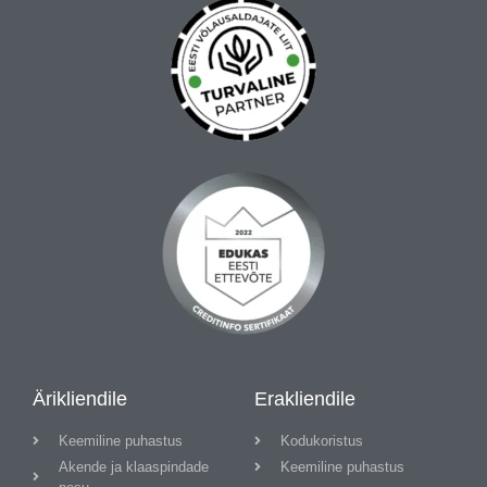
Ärikliendile
Erakliendile
Keemiline puhastus
Kodukoristus
Akende ja klaaspindade
Keemiline puhastus