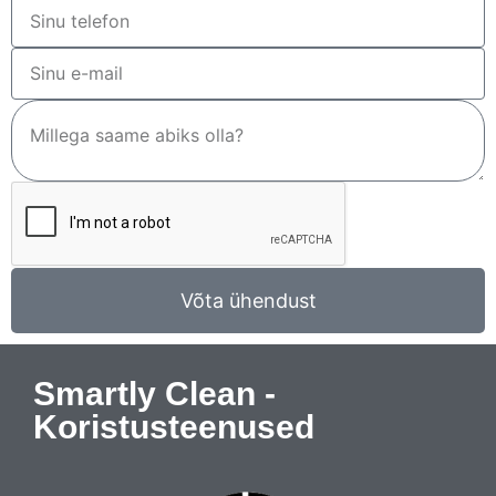
Võta ühendust
Smartly Clean -
Koristusteenused