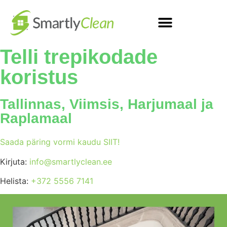
Telli trepikodade
koristus
Tallinnas, Viimsis, Harjumaal ja
Raplamaal
Saada päring vormi kaudu SIIT!
Kirjuta:
info@smartlyclean.ee
Helista:
+372 5556 7141