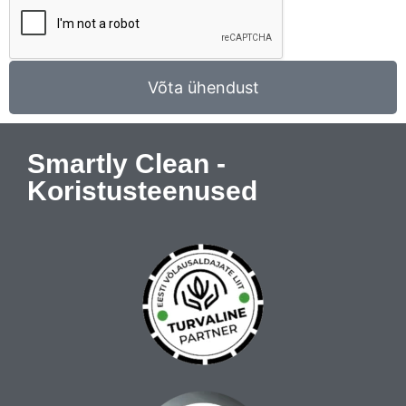
Võta ühendust
Smartly Clean -
Koristusteenused