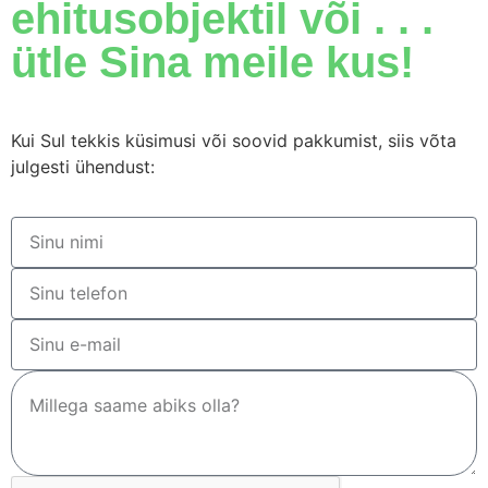
ehitusobjektil või . . .
ütle Sina meile kus!
Kui Sul tekkis küsimusi või soovid pakkumist, siis võta
julgesti ühendust: