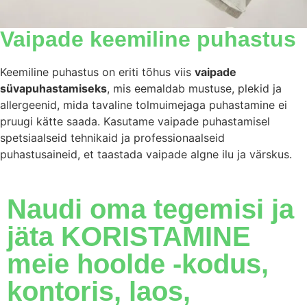
Vaipade keemiline puhastus
Keemiline puhastus on eriti tõhus viis
vaipade
süvapuhastamiseks
, mis eemaldab mustuse, plekid ja
allergeenid, mida tavaline tolmuimejaga puhastamine ei
pruugi kätte saada. Kasutame vaipade puhastamisel
spetsiaalseid tehnikaid ja professionaalseid
puhastusaineid, et taastada vaipade algne ilu ja värskus.
Naudi oma tegemisi ja
jäta KORISTAMINE
meie hoolde -kodus,
kontoris, laos,