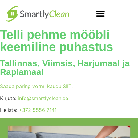
Telli pehme mööbli
keemiline puhastus
Tallinnas, Viimsis, Harjumaal ja
Raplamaal
Saada päring vormi kaudu SIIT!
Kirjuta:
info@smartlyclean.ee
Helista:
+372 5556 7141