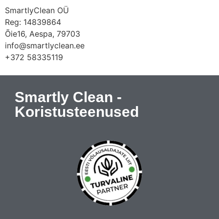
SmartlyClean OÜ
Reg: 14839864
Õie16, Aespa, 79703
info@smartlyclean.ee
+372 58335119
Smartly Clean -
Koristusteenused