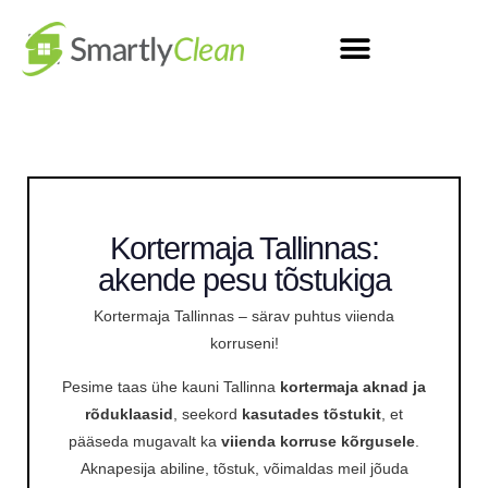
Kortermaja Tallinnas:
akende pesu tõstukiga
Kortermaja Tallinnas – särav puhtus viienda
korruseni!
Pesime taas ühe kauni Tallinna
kortermaja aknad ja
rõduklaasid
, seekord
kasutades tõstukit
, et
pääseda mugavalt ka
viienda korruse kõrgusele
.
Aknapesija abiline, tõstuk, võimaldas meil jõuda