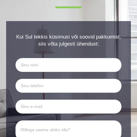
Kui Sul tekkis küsimusi või soovid pakkumist,
siis võta julgesti ühendust: