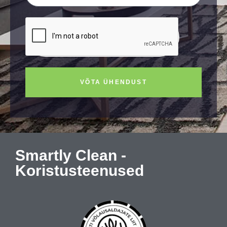
VÕTA ÜHENDUST
Smartly Clean -
Koristusteenused