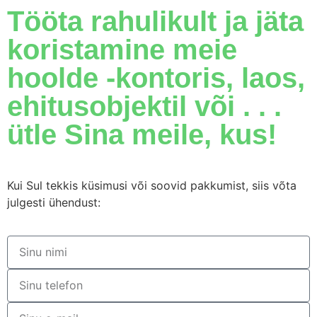
Tööta rahulikult ja jäta
koristamine meie
hoolde -kontoris, laos,
ehitusobjektil või . . .
ütle Sina meile, kus!
Kui Sul tekkis küsimusi või soovid pakkumist, siis võta
julgesti ühendust: