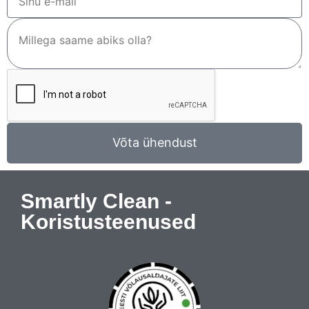
Võta ühendust
Smartly Clean -
Koristusteenused