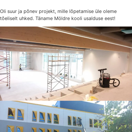
Oli suur ja põnev projekt, mille lõpetamise üle oleme
tõeliselt uhked. Täname Möldre kooli usalduse eest!